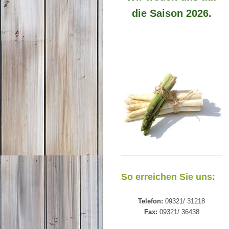
die Saison 2026.
So erreichen Sie uns:
Telefon:
09321/ 31218
Fax:
09321/ 36438