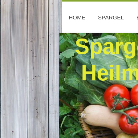
HOME
SPARGEL
Sparg
Heil